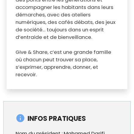
accompagner les habitants dans leurs
démarches, avec des ateliers
numériques, des cafés débats, des jeux
de société… toujours dans un esprit
d’entraide et de bienveillance.
Give & Share, c’est une grande famille
où chacun peut trouver sa place,
s’exprimer, apprendre, donner, et
recevoir.
INFOS PRATIQUES
Nom du président : Mahamed Darifi