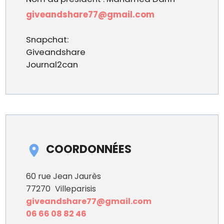
giveandshare77@gmail.com
Snapchat:
Giveandshare
Journal2can
COORDONNÉES
60 rue Jean Jaurès
77270
Villeparisis
giveandshare77@gmail.com
06 66 08 82 46