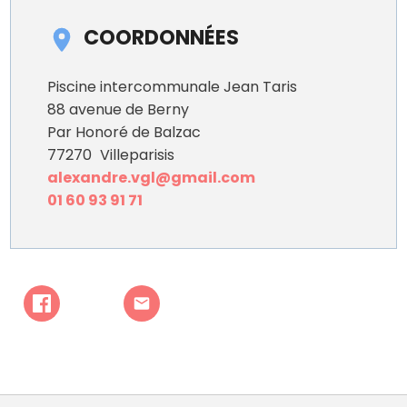
COORDONNÉES
Piscine intercommunale Jean Taris
88 avenue de Berny
Par Honoré de Balzac
77270
Villeparisis
alexandre.vgl@gmail.com
01 60 93 91 71