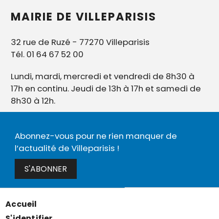
MAIRIE DE VILLEPARISIS
32 rue de Ruzé - 77270 Villeparisis
Tél. 01 64 67 52 00
Lundi, mardi, mercredi et vendredi de 8h30 à
17h en continu. Jeudi de 13h à 17h et samedi de
8h30 à 12h.
Abonnez-vous pour ne rien manquer de
l’actualité de Villeparisis !
S'ABONNER
Accueil
Menu
S'identifier