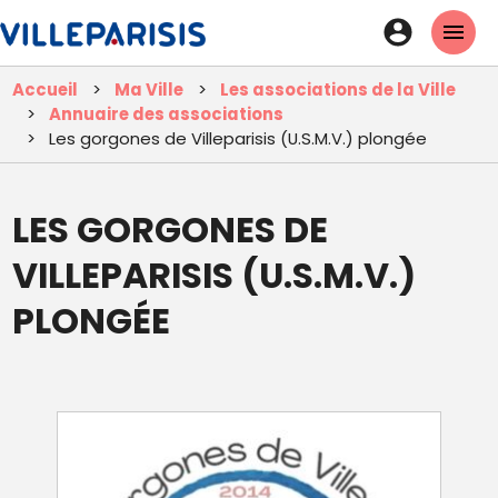
Aller
En-
au
tête
contenu
Accueil
Ma Ville
Les associations de la Ville
principal
-
Annuaire des associations
Connexi
Les gorgones de Villeparisis (U.S.M.V.) plongée
LES GORGONES DE
VILLEPARISIS (U.S.M.V.)
PLONGÉE