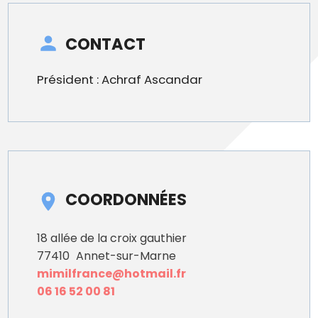
CONTACT
Président : Achraf Ascandar
COORDONNÉES
18 allée de la croix gauthier
77410
Annet-sur-Marne
mimilfrance@hotmail.fr
06 16 52 00 81