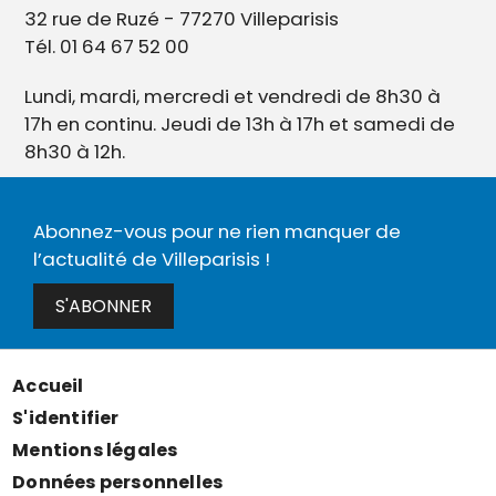
32 rue de Ruzé - 77270 Villeparisis
Tél. 01 64 67 52 00
Lundi, mardi, mercredi et vendredi de 8h30 à
17h en continu. Jeudi de 13h à 17h et samedi de
8h30 à 12h.
Abonnez-vous pour ne rien manquer de
l’actualité de Villeparisis !
S'ABONNER
Accueil
Menu
S'identifier
Pied
Mentions légales
de
Données personnelles