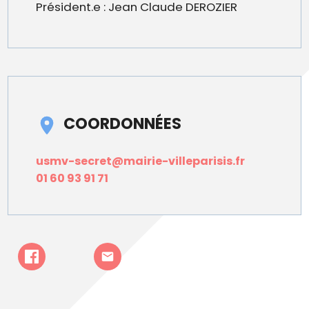
Président.e : Jean Claude DEROZIER
COORDONNÉES
usmv-secret@mairie-villeparisis.fr
01 60 93 91 71