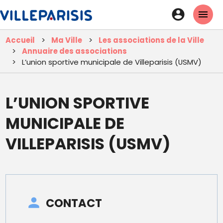
Aller
En-
au
tête
contenu
Accueil
Ma Ville
Les associations de la Ville
principal
-
Annuaire des associations
Connexi
L’union sportive municipale de Villeparisis (USMV)
L’UNION SPORTIVE
MUNICIPALE DE
VILLEPARISIS (USMV)
CONTACT