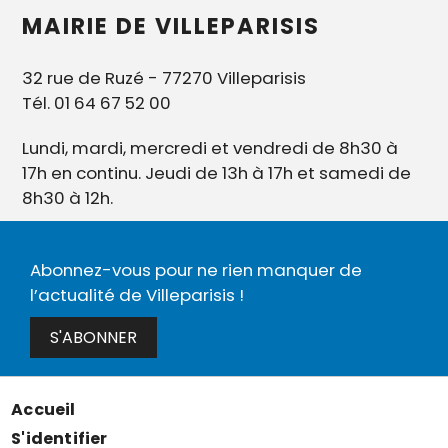
MAIRIE DE VILLEPARISIS
32 rue de Ruzé - 77270 Villeparisis
Tél. 01 64 67 52 00
Lundi, mardi, mercredi et vendredi de 8h30 à
17h en continu. Jeudi de 13h à 17h et samedi de
8h30 à 12h.
Abonnez-vous pour ne rien manquer de
l’actualité de Villeparisis !
S'ABONNER
Accueil
Menu
S'identifier