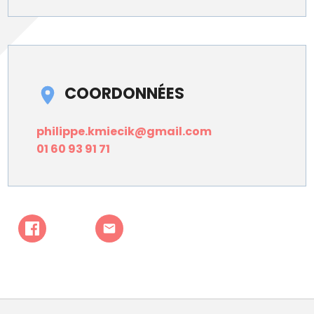
COORDONNÉES
philippe.kmiecik@gmail.com
01 60 93 91 71