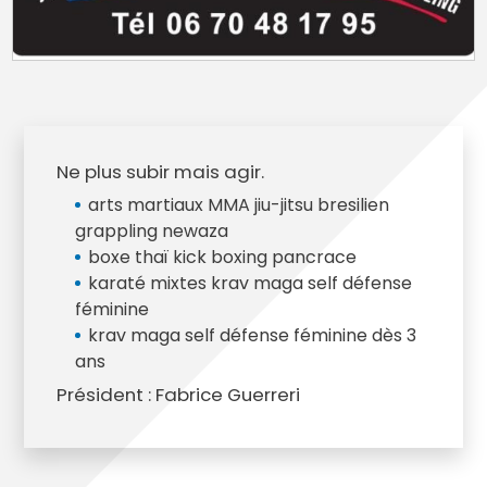
Ne plus subir mais agir.
arts martiaux MMA jiu-jitsu bresilien
grappling newaza
boxe thaï kick boxing pancrace
karaté mixtes krav maga self défense
féminine
krav maga self défense féminine dès 3
ans
Président : Fabrice Guerreri