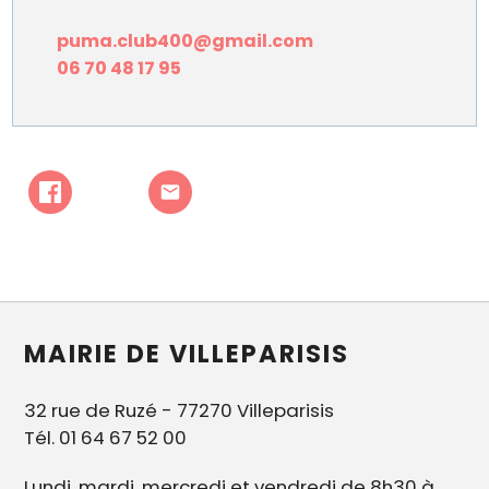
puma.club400@gmail.com
06 70 48 17 95
MAIRIE DE VILLEPARISIS
32 rue de Ruzé - 77270 Villeparisis
Tél. 01 64 67 52 00
Lundi, mardi, mercredi et vendredi de 8h30 à