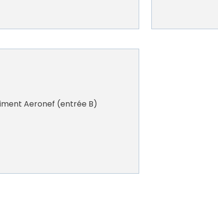
timent Aeronef (entrée B)