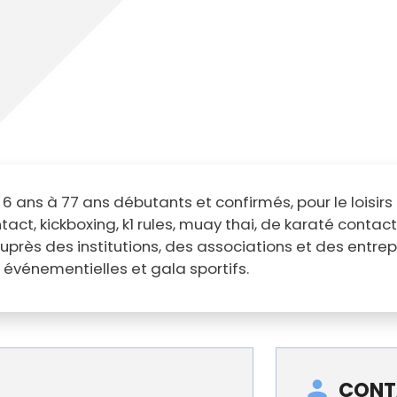
e 6 ans à 77 ans débutants et confirmés, pour le loisir
t, kickboxing, k1 rules, muay thai, de karaté contact
auprès des institutions, des associations et des entrep
 événementielles et gala sportifs.
CONT