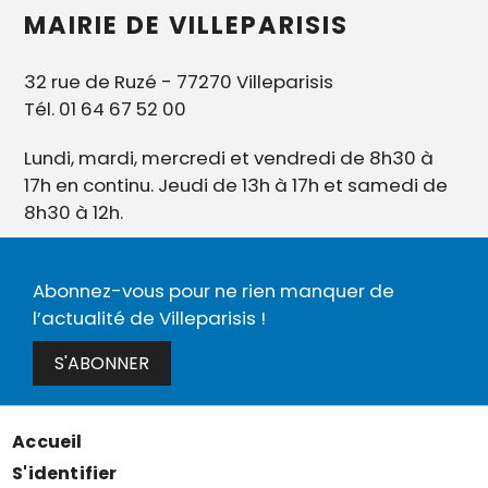
MAIRIE DE VILLEPARISIS
32 rue de Ruzé - 77270 Villeparisis
Tél. 01 64 67 52 00
Lundi, mardi, mercredi et vendredi de 8h30 à
17h en continu. Jeudi de 13h à 17h et samedi de
8h30 à 12h.
Abonnez-vous pour ne rien manquer de
l’actualité de Villeparisis !
S'ABONNER
Accueil
Menu
S'identifier
Pied