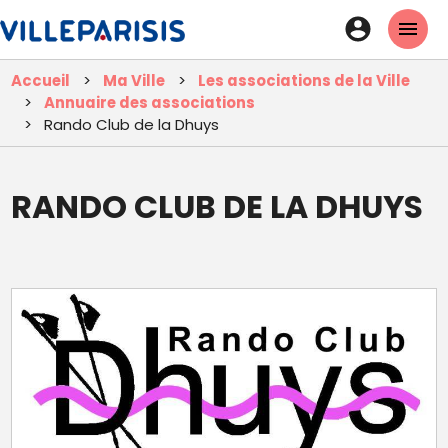
Aller
En-
au
tête
contenu
Accueil
Ma Ville
Les associations de la Ville
principal
-
Annuaire des associations
Connexi
Rando Club de la Dhuys
RANDO CLUB DE LA DHUYS