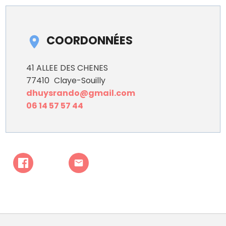
COORDONNÉES
41 ALLEE DES CHENES
77410
Claye-Souilly
dhuysrando@gmail.com
06 14 57 57 44