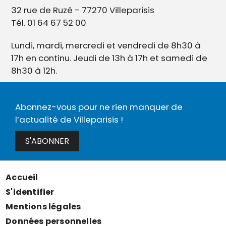
32 rue de Ruzé - 77270 Villeparisis
Tél. 01 64 67 52 00
Lundi, mardi, mercredi et vendredi de 8h30 à
17h en continu. Jeudi de 13h à 17h et samedi de
8h30 à 12h.
Abonnez-vous pour ne rien manquer de
l’actualité de Villeparisis !
S'ABONNER
Accueil
Menu
S'identifier
Pied
Mentions légales
de
Données personnelles