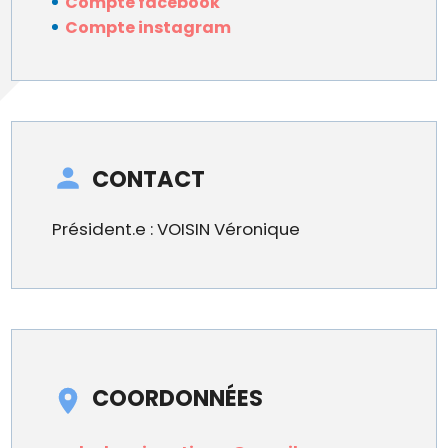
Compte facebook
Compte instagram
CONTACT
Président.e : VOISIN Véronique
COORDONNÉES