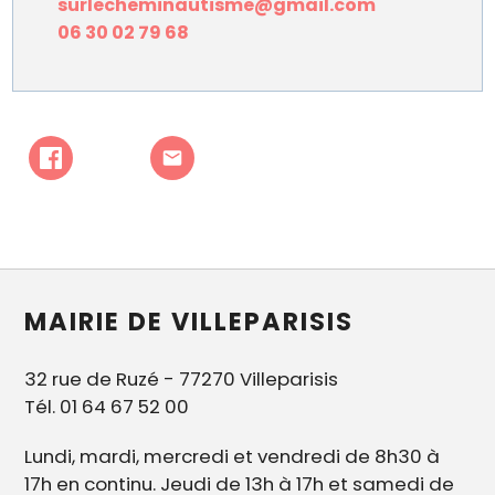
surlecheminautisme@gmail.com
06 30 02 79 68
MAIRIE DE VILLEPARISIS
32 rue de Ruzé - 77270 Villeparisis
Tél. 01 64 67 52 00
Lundi, mardi, mercredi et vendredi de 8h30 à
17h en continu. Jeudi de 13h à 17h et samedi de