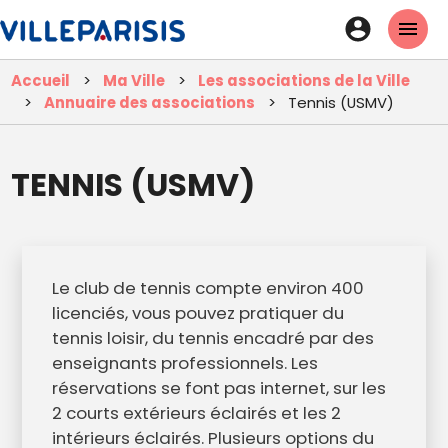
Aller
En-
au
tête
contenu
Accueil
Ma Ville
Les associations de la Ville
principal
-
Annuaire des associations
Tennis (USMV)
Connexi
TENNIS (USMV)
Le club de tennis compte environ 400
licenciés, vous pouvez pratiquer du
tennis loisir, du tennis encadré par des
enseignants professionnels. Les
réservations se font pas internet, sur les
2 courts extérieurs éclairés et les 2
intérieurs éclairés. Plusieurs options du