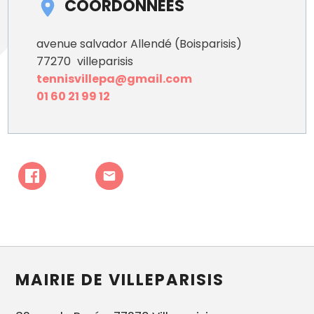
COORDONNÉES
avenue salvador Allendé (Boisparisis)
77270
villeparisis
tennisvillepa@gmail.com
01 60 21 99 12
MAIRIE DE VILLEPARISIS