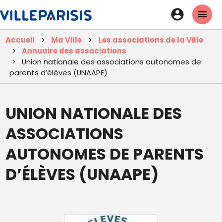
Aller
En-
au
tête
contenu
Accueil
Ma Ville
Les associations de la Ville
principal
-
Annuaire des associations
Connexi
Union nationale des associations autonomes de
parents d’élèves (UNAAPE)
UNION NATIONALE DES
ASSOCIATIONS
AUTONOMES DE PARENTS
D’ÉLÈVES (UNAAPE)