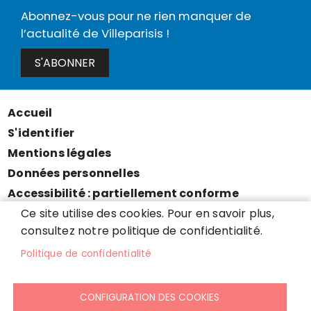
Abonnez-vous pour ne rien manquer de
l’actualité de Villeparisis !
S'ABONNER
Accueil
Menu
S'identifier
Pied
Mentions légales
de
Données personnelles
page
Accessibilité : partiellement conforme
Cookies
Ce site utilise des cookies. Pour en savoir plus,
consultez notre politique de confidentialité.
Contact
Presse
Politique de confidentialité
Plan du site
CONFIGURATION DES COOKIES