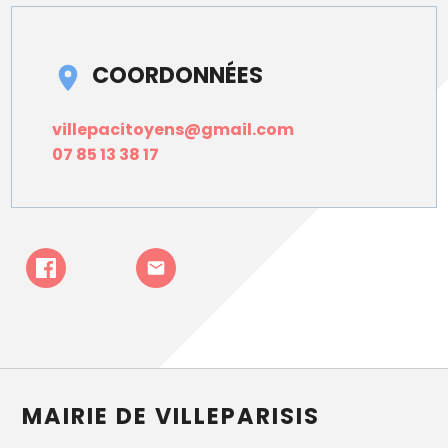
COORDONNÉES
villepacitoyens@gmail.com
07 85 13 38 17
MAIRIE DE VILLEPARISIS