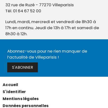
32 rue de Ruzé - 77270 Villeparisis
Tél. 01 64 67 52 00
Lundi, mardi, mercredi et vendredi de 8h30 à
17h en continu. Jeudi de 13h à 17h et samedi de
8h30 à 12h.
Abonnez-vous pour ne rien manquer de
l’actualité de Villeparisis !
S'ABONNER
Accueil
Menu
S'identifier
Pied
Mentions légales
de
Données personnelles