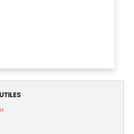
 UTILES
et