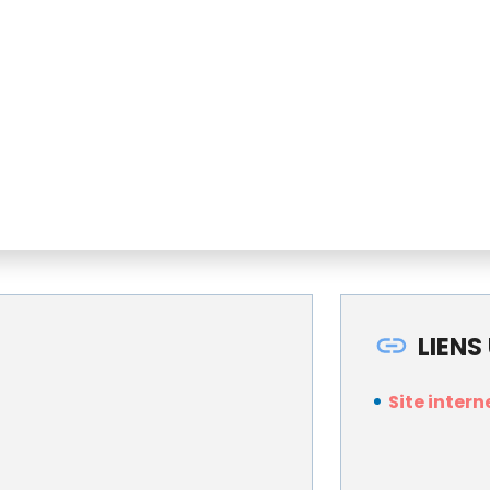
LIENS
Site intern