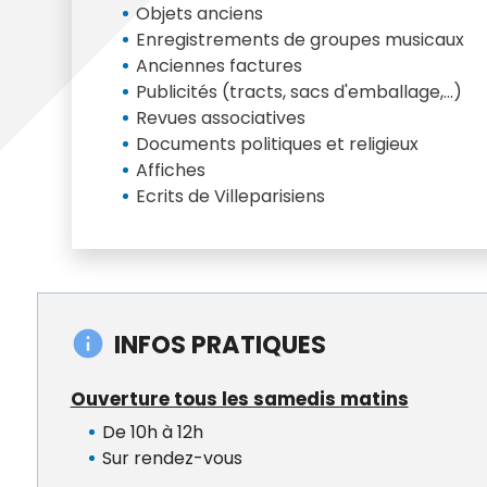
Objets anciens
Enregistrements de groupes musicaux
Anciennes factures
Publicités (tracts, sacs d'emballage,...)
Revues associatives
Documents politiques et religieux
Affiches
Ecrits de Villeparisiens
INFOS PRATIQUES
Ouverture tous les samedis matins
De 10h à 12h
Sur rendez-vous