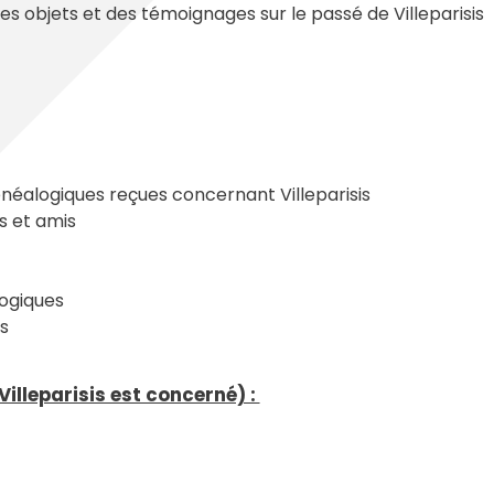
es objets et des témoignages sur le passé de Villeparisis
éalogiques reçues concernant Villeparisis
s et amis
logiques
s
illeparisis est concerné) :