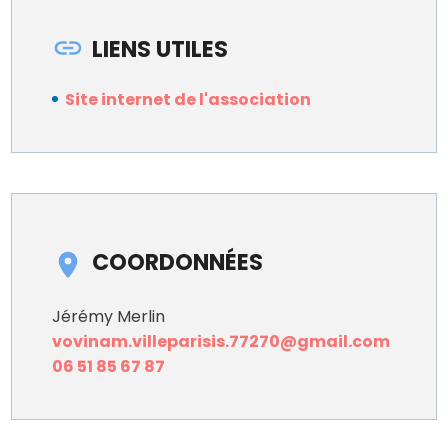
LIENS UTILES
Site internet de l'association
COORDONNÉES
Jérémy Merlin
vovinam.villeparisis.77270@gmail.com
06 51 85 67 87