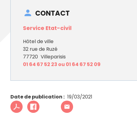
CONTACT
Service Etat-civil
Hôtel de ville
32 rue de Ruzé
77720
Villeparisis
01 64 67 52 23 ou 01 64 67 52 09
Date de publication
19/03/2021