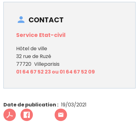
CONTACT
Service Etat-civil
Hôtel de ville
32 rue de Ruzé
77720
Villeparisis
01 64 67 52 23 ou 01 64 67 52 09
Date de publication
19/03/2021