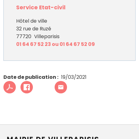
Service Etat-civil
Hôtel de ville
32 rue de Ruzé
77720
Villeparisis
01 64 67 52 23 ou 01 64 67 52 09
Date de publication
19/03/2021