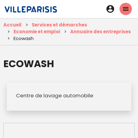
Aller
En-
au
tête
contenu
Accueil
Services et démarches
principal
-
Economie et emploi
Annuaire des entreprises
Connexi
Ecowash
ECOWASH
Centre de lavage automobile