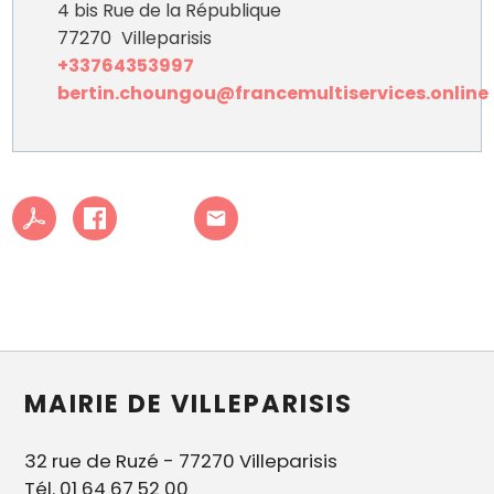
4 bis Rue de la République
77270
Villeparisis
+33764353997
bertin.choungou@francemultiservices.online
MAIRIE DE VILLEPARISIS
32 rue de Ruzé - 77270 Villeparisis
Tél. 01 64 67 52 00