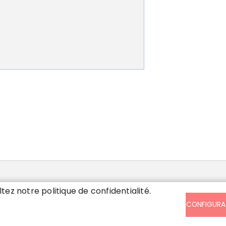
SIS
ltez notre politique de confidentialité.
CONFIGURA
ndi, mardi, mercredi et vendredi de