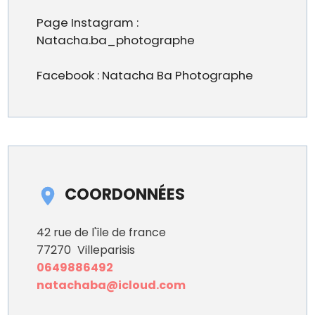
Page Instagram :
Natacha.ba_photographe
Facebook : Natacha Ba Photographe
COORDONNÉES
42 rue de l'île de france
77270
Villeparisis
0649886492
natachaba@icloud.com