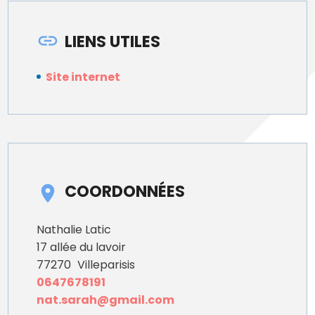
LIENS UTILES
Site internet
COORDONNÉES
Nathalie Latic
17 allée du lavoir
77270
Villeparisis
0647678191
nat.sarah@gmail.com