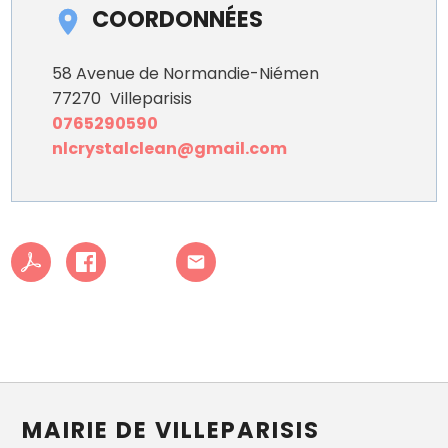
COORDONNÉES
58 Avenue de Normandie-Niémen
77270
Villeparisis
0765290590
nlcrystalclean@gmail.com
MAIRIE DE VILLEPARISIS