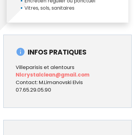
Entretien régulier ou ponctuel
Vitres, sols, sanitaires
INFOS PRATIQUES
Villeparisis et alentours
Nlcrystalclean@gmail.com
Contact: M.Limanovski Elvis
07.65.29.05.90