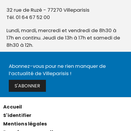
32 rue de Ruzé - 77270 Villeparisis
Tél. 01 64 67 52 00
Lundi, mardi, mercredi et vendredi de 8h30 à
17h en continu. Jeudi de 13h à 17h et samedi de
8h30 à 12h.
Abonnez-vous pour ne rien manquer de
l’actualité de Villeparisis !
S'ABONNER
Accueil
Menu
S'identifier
Pied
Mentions légales
de