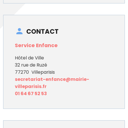
CONTACT
Service Enfance
Hôtel de Ville
32 rue de Ruzé
77270
Villeparisis
secretariat-enfance@mairie-
villeparisis.fr
01 64 67 52 53