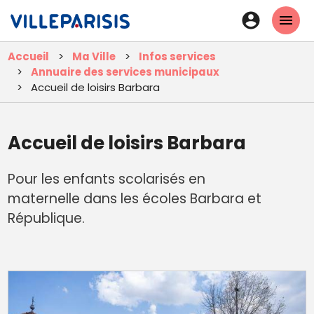
Aller
En-
au
tête
contenu
Accueil
Ma Ville
Infos services
principal
-
Annuaire des services municipaux
Connexi
Accueil de loisirs Barbara
Accueil de loisirs Barbara
Pour les enfants scolarisés en
maternelle dans les écoles Barbara et
République.