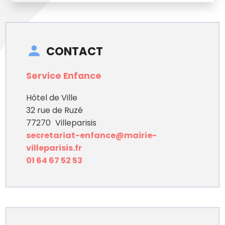
CONTACT
Service Enfance
Hôtel de Ville
32 rue de Ruzé
77270
Villeparisis
secretariat-enfance@mairie-
villeparisis.fr
01 64 67 52 53