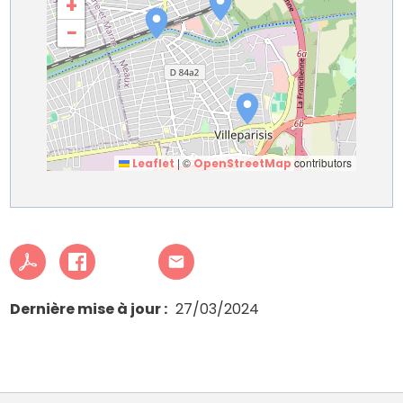
+
−
|
©
contributors
Leaflet
OpenStreetMap
Dernière mise à jour
27/03/2024