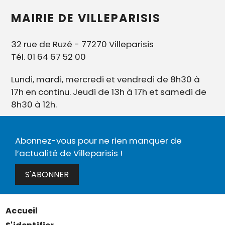
MAIRIE DE VILLEPARISIS
32 rue de Ruzé - 77270 Villeparisis
Tél. 01 64 67 52 00
Lundi, mardi, mercredi et vendredi de 8h30 à
17h en continu. Jeudi de 13h à 17h et samedi de
8h30 à 12h.
Abonnez-vous pour ne rien manquer de
l’actualité de Villeparisis !
S'ABONNER
Accueil
Menu