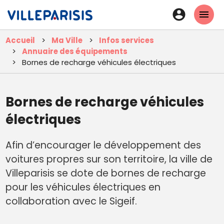
Aller
En-
au
tête
contenu
Accueil
Ma Ville
Infos services
principal
-
Annuaire des équipements
Connexi
Bornes de recharge véhicules électriques
Bornes de recharge véhicules
électriques
Afin d’encourager le développement des
voitures propres sur son territoire, la ville de
Villeparisis se dote de bornes de recharge
pour les véhicules électriques en
collaboration avec le Sigeif.