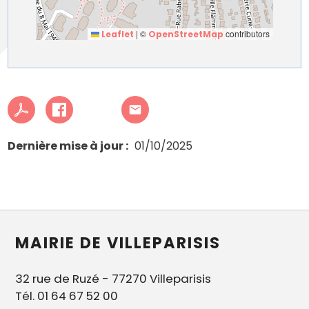
|
©
contributors
Leaflet
OpenStreetMap
Dernière mise à jour
01/10/2025
MAIRIE DE VILLEPARISIS
32 rue de Ruzé - 77270 Villeparisis
Tél. 01 64 67 52 00