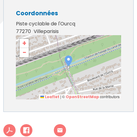
Coordonnées
Piste cyclable de l'Ourcq
77270
Villeparisis
+
−
|
©
contributors
Leaflet
OpenStreetMap