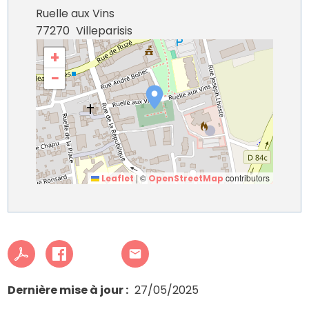
Ruelle aux Vins
77270
Villeparisis
+
−
|
©
contributors
Leaflet
OpenStreetMap
Dernière mise à jour
27/05/2025