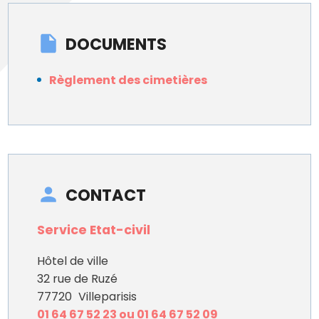
DOCUMENTS
Règlement des cimetières
CONTACT
Service Etat-civil
Hôtel de ville
32 rue de Ruzé
77720
Villeparisis
01 64 67 52 23 ou 01 64 67 52 09