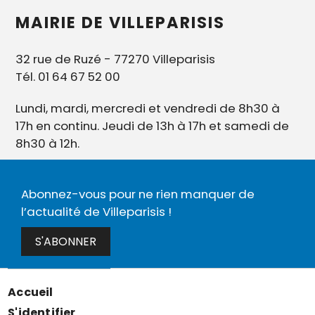
MAIRIE DE VILLEPARISIS
32 rue de Ruzé - 77270 Villeparisis
Tél. 01 64 67 52 00
Lundi, mardi, mercredi et vendredi de 8h30 à
17h en continu. Jeudi de 13h à 17h et samedi de
8h30 à 12h.
Abonnez-vous pour ne rien manquer de
l’actualité de Villeparisis !
S'ABONNER
Accueil
Menu
S'identifier