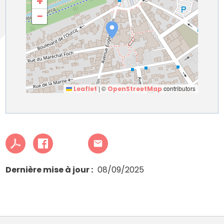
+
−
|
©
contributors
Leaflet
OpenStreetMap
Dernière mise à jour
08/09/2025