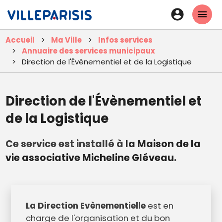
Aller
En-
au
tête
contenu
Accueil
Ma Ville
Infos services
principal
-
Annuaire des services municipaux
Connexi
Direction de l'Évènementiel et de la Logistique
Direction de l'Évènementiel et
de la Logistique
Ce service est installé à
la Maison de la
vie associative Micheline Gléveau
.
La Direction Evènementielle
est en
charge de l'organisation et du bon