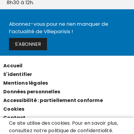
8h30 à 12h.
Abonnez-vous pour ne rien manquer de
l’actualité de Villeparisis !
S'ABONNER
Accueil
Menu
S'identifier
Pied
Mentions légales
de
Données personnelles
page
Accessibilité : partiellement conforme
Cookies
Contact
Ce site utilise des cookies. Pour en savoir plus,
Presse
consultez notre politique de confidentialité.