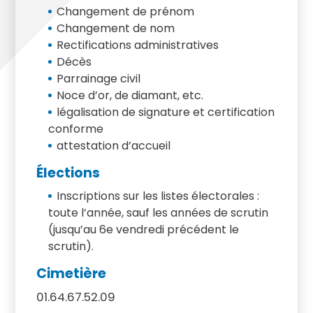
Changement de prénom
Changement de nom
Rectifications administratives
Décès
Parrainage civil
Noce d’or, de diamant, etc.
légalisation de signature et certification
conforme
attestation d’accueil
Élections
Inscriptions sur les listes électorales :
toute l’année, sauf les années de scrutin
(jusqu’au 6e vendredi précédent le
scrutin).
Cimetière
01.64.67.52.09