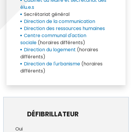
Cabinet du Maire et secrétariat des
élu.e.s
Secrétariat général
Direction de la communication
Direction des ressources humaines
Centre communal d'action
sociale
(horaires différents)
Direction du logement
(horaires
différents)
Direction de l'urbanisme
(horaires
différents)
DÉFIBRILLATEUR
Oui