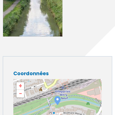
Coordonnées
+
−