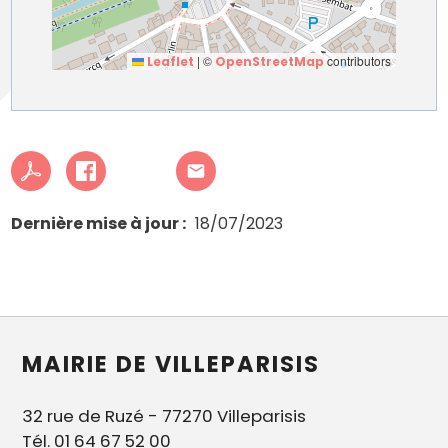
|
©
contributors
Leaflet
OpenStreetMap
Dernière mise à jour
18/07/2023
MAIRIE DE VILLEPARISIS
32 rue de Ruzé - 77270 Villeparisis
Tél. 01 64 67 52 00