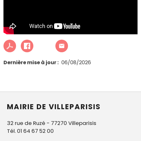
Dernière mise à jour
06/08/2026
MAIRIE DE VILLEPARISIS
32 rue de Ruzé - 77270 Villeparisis
Tél. 01 64 67 52 00