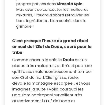
propres potions dans
Simsala Spin
!
Mais avant de concocter les meilleures
mixtures, il faudra d’abord retrouver les
bons ingrédients… bien cachés dans le
grimoire !
C’est presque l’heure du grand rituel
annuel de l’Œuf de Dodo, sacré pour la
tribu !
Comme chacun le sait, le
Dodo
est un
oiseau très maladroit, et il n’est pas rare
qu’il fasse malencontreusement tomber
son Œuf du nid. L’Œuf glisse, roule,
dévale la montagne escarpée… et vous
imaginez la suite ! Voilà pourquoi les
Hagulaminapitopasi surveillent très
attentivement l’Œuf de Dodo et