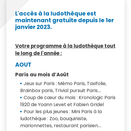
L'accès à la ludothèque est
maintenant gratuite depuis le 1er
janvier 2023.
Votre programme à la ludothèque tout
le long de l'année :
AOUT
Paris au mois d’Août
Jeux sur Paris : Mémo Paris, Taxifolie,
Brainbox paris, Trivial pursuit Paris….
Coup de cœur du mois
: Kronologic Paris
1920 de Yoann Levet et Fabien Gridel
Pour les plus jeunes :
Mini Paris à la
ludothèque : Zoo, bouquiniste,
marionnettes, restaurant parisien….