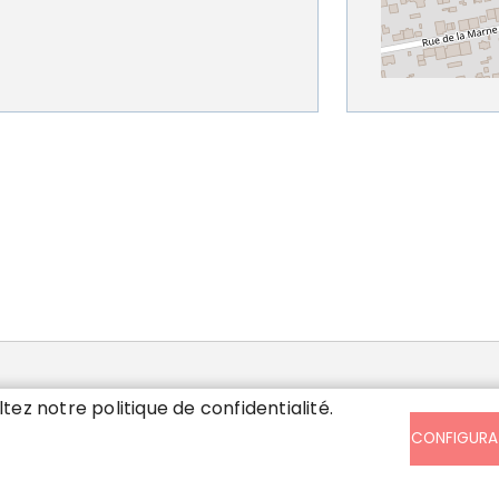
SIS
ltez notre politique de confidentialité.
CONFIGURA
ndi, mardi, mercredi et vendredi de
30 à 17h en continu. Jeudi de 13h à 17h