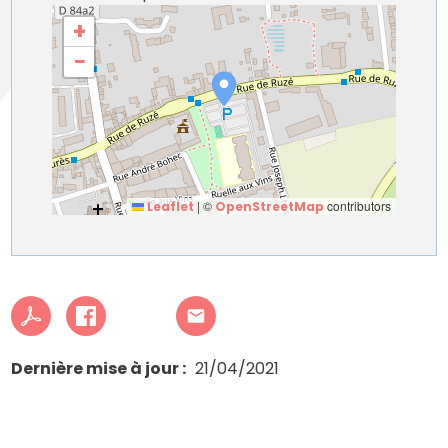
+
−
|
©
contributors
Leaflet
OpenStreetMap
Dernière mise à jour
21/04/2021