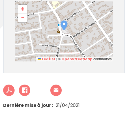
+
−
|
©
contributors
Leaflet
OpenStreetMap
Dernière mise à jour
21/04/2021