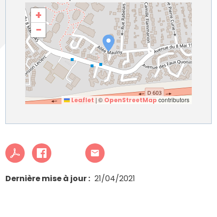
+
−
|
©
contributors
Leaflet
OpenStreetMap
Dernière mise à jour
21/04/2021