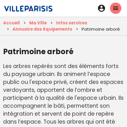
Aller
En-
au
tête
contenu
Accueil
Ma Ville
Infos services
principal
-
Annuaire des équipements
Patrimoine arboré
Connexi
Patrimoine arboré
Les arbres repérés sont des éléments forts
du paysage urbain. Ils animent l’espace
public ou l'espace privé, créent des espaces
verdoyants, apportent de l’ombre et
participent à la qualité de l'espace urbain. Ils
accompagnent le bâti, permettent son
intégration et servent de point de repère
dans l’espace. Tous les arbres qui ont été