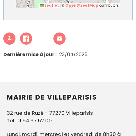
|
©
contributors
Leaflet
OpenStreetMap
Dernière mise à jour
23/04/2025
MAIRIE DE VILLEPARISIS
32 rue de Ruzé - 77270 Villeparisis
Tél. 01 64 67 52 00
Lundi, mardi, mercredi et vendredi de 8h30 à