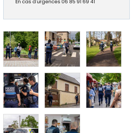
En cas d'urgences 06 85 91 69 41