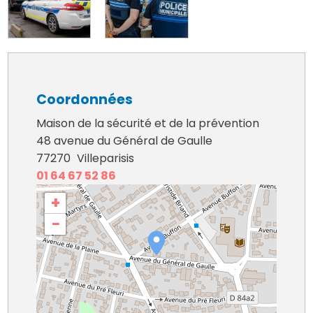
Coordonnées
Maison de la sécurité et de la prévention
48 avenue du Général de Gaulle
77270
Villeparisis
01 64 67 52 86
+
−