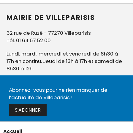
MAIRIE DE VILLEPARISIS
32 rue de Ruzé - 77270 Villeparisis
Tél. 01 64 67 52 00
Lundi, mardi, mercredi et vendredi de 8h30 à
17h en continu. Jeudi de 13h à 17h et samedi de
8h30 à 12h.
Abonnez-vous pour ne rien manquer de
l’actualité de Villeparisis !
S'ABONNER
Accueil
Menu