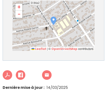
+
−
|
©
contributors
Leaflet
OpenStreetMap
Dernière mise à jour
14/03/2025