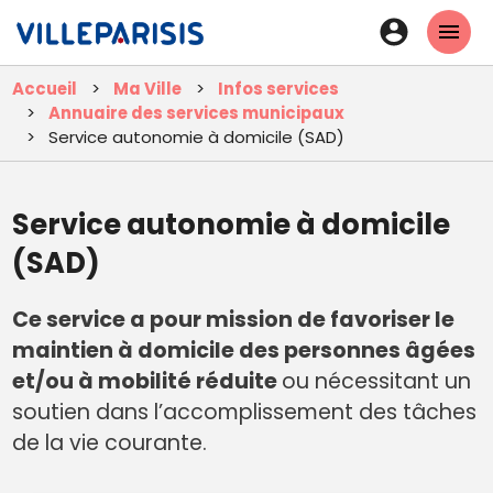
Aller
En-
au
tête
contenu
Accueil
Ma Ville
Infos services
principal
-
Annuaire des services municipaux
Connexi
Service autonomie à domicile (SAD)
Service autonomie à domicile
(SAD)
Ce service a pour mission de favoriser le
maintien à domicile des personnes âgées
et/ou à mobilité réduite
ou nécessitant un
soutien dans l’accomplissement des tâches
de la vie courante.