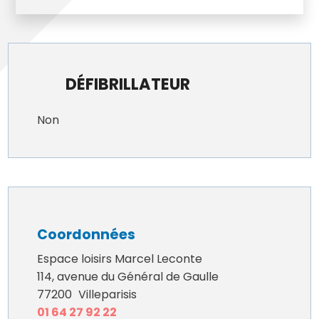
DÉFIBRILLATEUR
Non
Coordonnées
Espace loisirs Marcel Leconte
114, avenue du Général de Gaulle
77200
Villeparisis
01 64 27 92 22