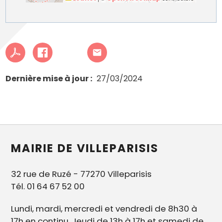
Dernière mise à jour
27/03/2024
MAIRIE DE VILLEPARISIS
32 rue de Ruzé - 77270 Villeparisis
Tél. 01 64 67 52 00
Lundi, mardi, mercredi et vendredi de 8h30 à
17h en continu. Jeudi de 13h à 17h et samedi de