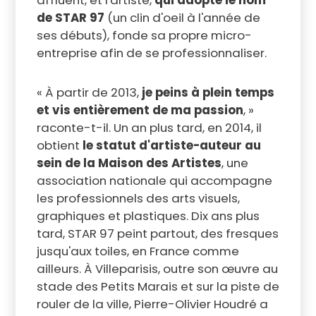
affluent, et l'artiste,
qui adopte le nom
de STAR 97
(un clin d'oeil à l'année de
ses débuts), fonde sa propre micro-
entreprise afin de se professionnaliser.
« À partir de 2013,
je peins à plein temps
et vis entièrement de ma passion
, »
raconte-t-il. Un an plus tard, en 2014, il
obtient
le statut d'artiste-auteur au
sein de la Maison des Artistes
, une
association nationale qui accompagne
les professionnels des arts visuels,
graphiques et plastiques. Dix ans plus
tard, STAR 97 peint partout, des fresques
jusqu'aux toiles, en France comme
ailleurs. À Villeparisis, outre son
œuvre
au
stade des Petits Marais et sur la piste de
rouler de la ville,
Pierre-Olivier Houdré a