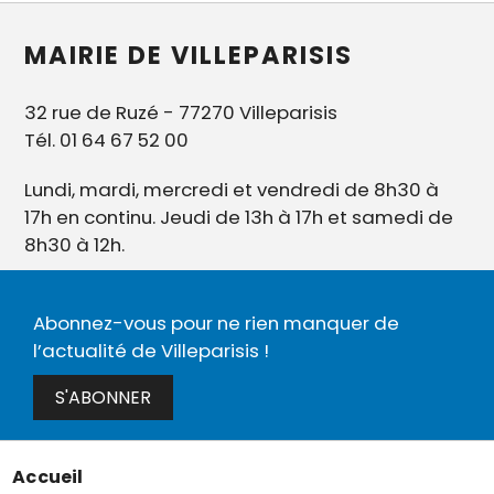
MAIRIE DE VILLEPARISIS
32 rue de Ruzé - 77270 Villeparisis
Tél. 01 64 67 52 00
Lundi, mardi, mercredi et vendredi de 8h30 à
17h en continu. Jeudi de 13h à 17h et samedi de
8h30 à 12h.
Abonnez-vous pour ne rien manquer de
l’actualité de Villeparisis !
S'ABONNER
Accueil
Menu