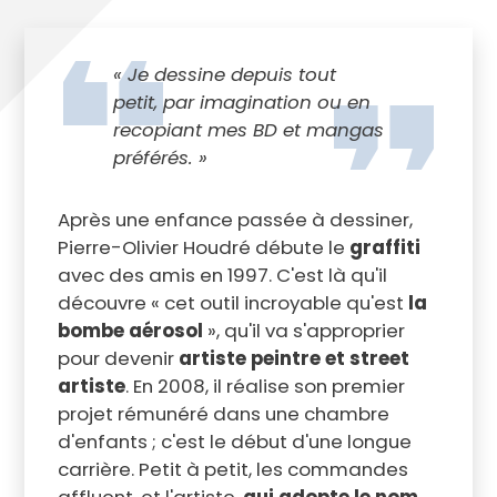
« Je dessine depuis tout
petit, par imagination ou en
recopiant mes BD et mangas
préférés. »
Après une enfance passée à dessiner,
Pierre-Olivier Houdré débute le
graffiti
avec des amis en 1997. C'est là qu'il
découvre « cet outil incroyable qu'est
la
bombe aérosol
», qu'il va s'approprier
pour devenir
artiste peintre et street
artiste
. En 2008, il réalise son premier
projet rémunéré dans une chambre
d'enfants ; c'est le début d'une longue
carrière. Petit à petit, les commandes