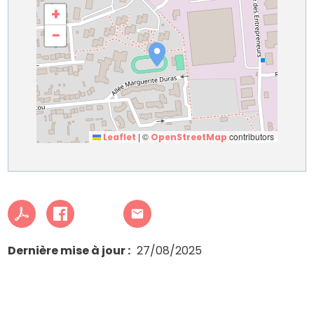
+
−
|
©
contributors
Leaflet
OpenStreetMap
Dernière mise à jour
27/08/2025