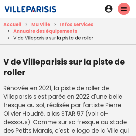
Aller
En-
au
tête
contenu
Accueil
Ma Ville
Infos services
principal
-
Annuaire des équipements
Connexi
V de Villeparisis sur la piste de roller
V de Villeparisis sur la piste de
roller
Rénovée en 2021, la piste de roller de
Villeparsis s'est
parée en 2022 d'une belle
fresque au sol, réalisée par l'artiste Pierre-
Olivier Houdré,
alias STAR 97 (voir ci-
dessous). Comme sur sa fresque au stade
des Petits Marais, c'est le logo de la Ville qui