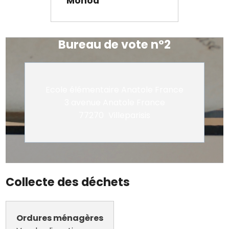
Monod
Bureau de vote n°2
Ecole élémentaire Anatole France
3 avenue Anatole France
77270
Villeparisis
Collecte des déchets
Ordures ménagères