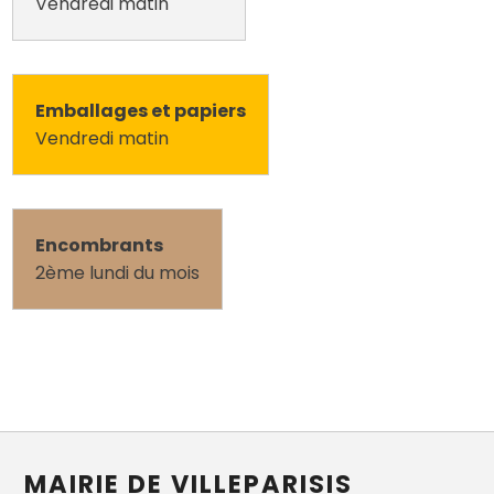
Vendredi matin
Emballages et papiers
Vendredi matin
Encombrants
2ème lundi du mois
MAIRIE DE VILLEPARISIS