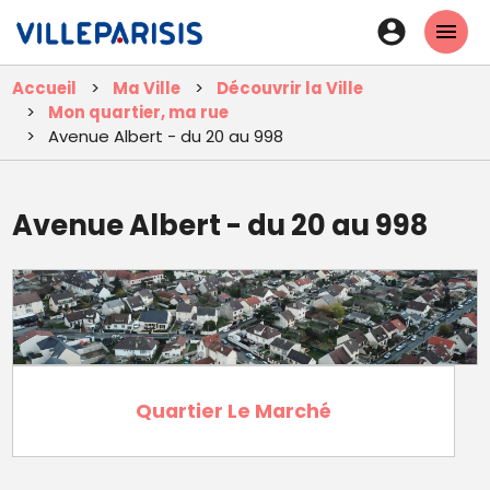
Aller
En-
au
tête
contenu
Accueil
Ma Ville
Découvrir la Ville
principal
-
Mon quartier, ma rue
Connexi
Avenue Albert - du 20 au 998
Avenue Albert - du 20 au 998
Quartier Le Marché