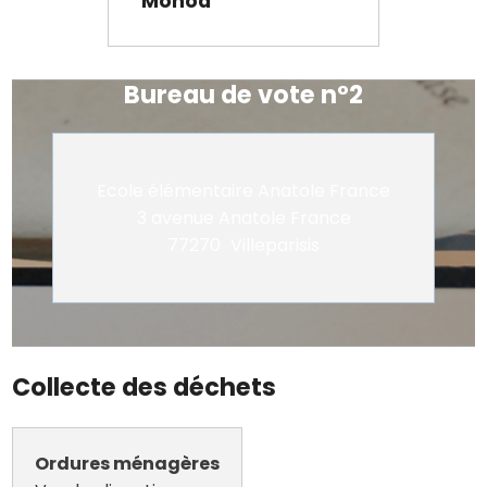
Monod
Bureau de vote n°2
Ecole élémentaire Anatole France
3 avenue Anatole France
77270
Villeparisis
Collecte des déchets
Ordures ménagères