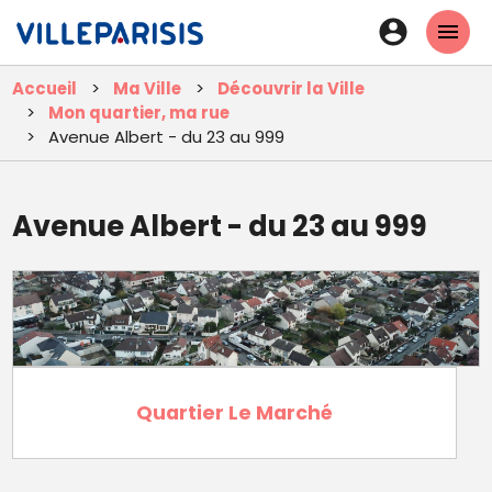
Aller
En-
au
tête
contenu
Accueil
Ma Ville
Découvrir la Ville
principal
-
Mon quartier, ma rue
Connexi
Avenue Albert - du 23 au 999
Avenue Albert - du 23 au 999
Quartier Le Marché