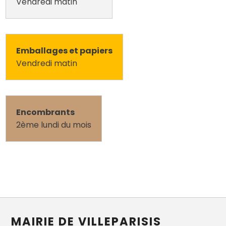
Vendredi matin
Emballages et papiers
Vendredi matin
Encombrants
2ème lundi du mois
MAIRIE DE VILLEPARISIS