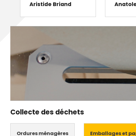
Aristide Briand
Anatol
Collecte des déchets
Ordures ménagères
Emballages et pa